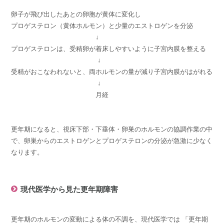
卵子が飛び出したあとの卵胞が黄体に変化し
プロゲステロン（黄体ホルモン）と少量のエストロゲンを分泌
↓
プロゲステロンは、受精卵が着床しやすいように子宮内膜を整える
↓
受精がおこなわれないと、両ホルモンの量が減り子宮内膜がはがれる
↓
月経
更年期になると、視床下部・下垂体・卵巣のホルモンの協調作業の中
で、卵巣からのエストロゲンとプロゲステロンの分泌が急激に少なく
なります。
現代医学から見た更年期障害
更年期のホルモンの変動による体の不調を、現代医学では 「更年期