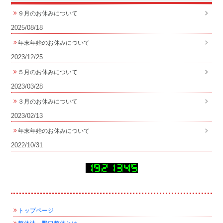
９月のお休みについて
2025/08/18
年末年始のお休みについて
2023/12/25
５月のお休みについて
2023/03/28
３月のお休みについて
2023/02/13
年末年始のお休みについて
2022/10/31
トップページ