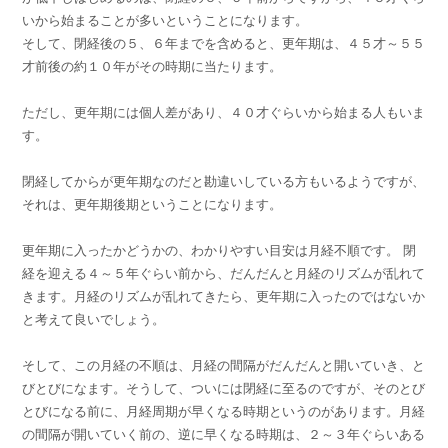
いから始まることが多いということになります。
そして、閉経後の５、６年までを含めると、更年期は、４５才～５５
才前後の約１０年がその時期に当たります。
ただし、更年期には個人差があり、４０才ぐらいから始まる人もいま
す。
閉経してからが更年期なのだと勘違いしている方もいるようですが、
それは、更年期後期ということになります。
更年期に入ったかどうかの、わかりやすい目安は月経不順です。 閉
経を迎える４～５年ぐらい前から、だんだんと月経のリズムが乱れて
きます。月経のリズムが乱れてきたら、更年期に入ったのではないか
と考えて良いでしょう。
そして、この月経の不順は、月経の間隔がだんだんと開いていき、と
びとびになます。そうして、ついには閉経に至るのですが、そのとび
とびになる前に、月経周期が早くなる時期というのがあります。月経
の間隔が開いていく前の、逆に早くなる時期は、２～３年ぐらいある