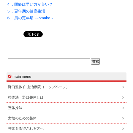
４．閉経は早い方が良い？
５．更年期の健康生活
６．男の更年期 ～omake～
main menu
野口整体 白山治療院（トップページ）
整体法＝野口整体とは
整体操法
女性のための整体
整体を希望される方へ