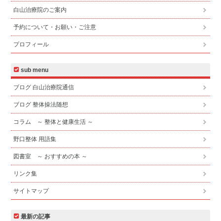
白山治療院のご案内
予約について・お願い・ご注意
プロフィール
sub menu
ブログ 白山治療院通信
ブログ 整体操法随想
コラム ～ 整体と健康生活 ～
野口整体 用語集
図書室 ～ おすすめの本 ～
リンク集
サイトマップ
最新の記事