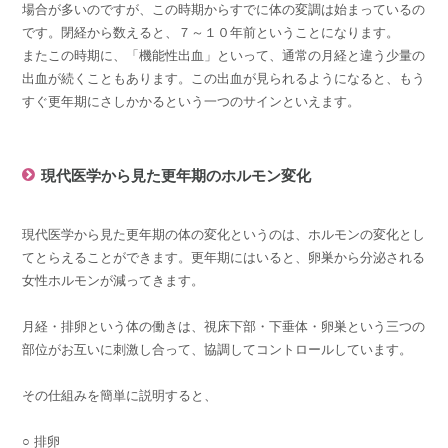
場合が多いのですが、この時期からすでに体の変調は始まっているの
です。閉経から数えると、７～１０年前ということになります。
またこの時期に、「機能性出血」といって、通常の月経と違う少量の
出血が続くこともあります。この出血が見られるようになると、もう
すぐ更年期にさしかかるという一つのサインといえます。
現代医学から見た更年期のホルモン変化
現代医学から見た更年期の体の変化というのは、ホルモンの変化とし
てとらえることができます。更年期にはいると、卵巣から分泌される
女性ホルモンが減ってきます。
月経・排卵という体の働きは、視床下部・下垂体・卵巣という三つの
部位がお互いに刺激し合って、協調してコントロールしています。
その仕組みを簡単に説明すると、
○ 排卵