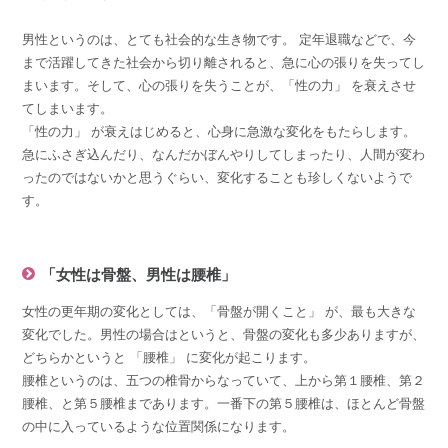
男性というのは、とても社会的な生き物です。 定年退職などで、今
まで活躍してきた社会から切り離されると、急に心の張りを失ってし
まいます。そして、心の張りを失うことが、「性の力」 を衰えさせ
てしまいます。
「性の力」 が衰えはじめると、心身に急激な変化をもたらします。
急にふさぎ込んだり、なんだかぼんやりしてしまったり、人間が変わ
ったのではないかと思うぐらい、変化することも珍しくないようで
す。
「女性は骨盤、男性は腰椎」
女性の更年期の変化としては、「骨盤が開くこと」 が、最も大きな
変化でした。男性の場合はというと、骨盤の変化も多少ありますが、
どちらかというと 「腰椎」 に変化が起こります。
腰椎というのは、五つの椎骨からなっていて、上から第１腰椎、第２
腰椎、と第５腰椎まであります。一番下の第５腰椎は、ほとんど骨盤
の中に入っているような位置関係になります。