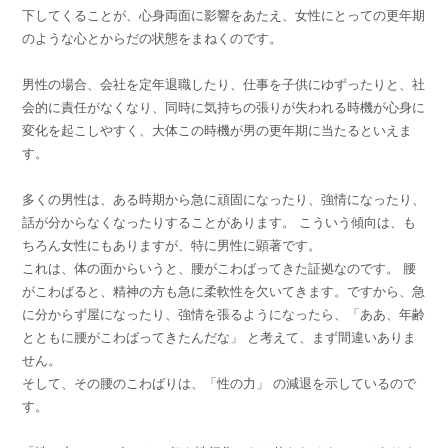
下してくることが、心身両面に影響をあたえ、女性にとっての更年期
のような心とからだの状態をまねくのです。
男性の場合、会社を定年退職したり、仕事を子供にゆずったりと、社
会的に責任がなくなり、同時に気持ちの張りが失われる時機が心身に
変化を起こしやすく、大体この時機が男の更年期に当たるといえま
す。
多くの男性は、ある時期から急に頑固になったり、強情になったり、
話が分からなくなったりすることがあります。 こういう傾向は、も
ちろん女性にもありますが、特に男性に顕著です。
これは、体の面からいうと、腰がこわばってきた証拠なのです。 腰
がこわばると、精神の方も急に柔軟性を欠いてきます。ですから、急
に分からず屋になったり、強情を張るようになったら、「ああ、年齢
とともに腰がこわばってきたんだな」 と考えて、まず間違いありま
せん。
そして、その腰のこわばりは、「性の力」 の減退を示しているので
す。