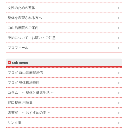
女性のための整体
整体を希望される方へ
白山治療院のご案内
予約について・お願い・ご注意
プロフィール
sub menu
ブログ 白山治療院通信
ブログ 整体操法随想
コラム ～ 整体と健康生活 ～
野口整体 用語集
図書室 ～ おすすめの本 ～
リンク集