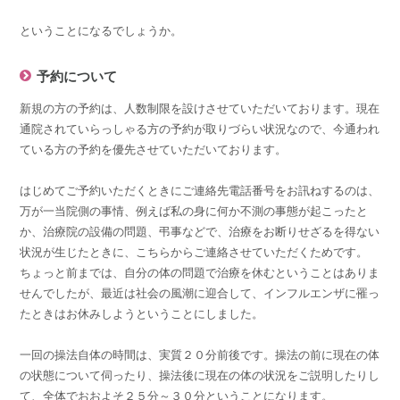
ということになるでしょうか。
予約について
新規の方の予約は、人数制限を設けさせていただいております。現在
通院されていらっしゃる方の予約が取りづらい状況なので、今通われ
ている方の予約を優先させていただいております。
はじめてご予約いただくときにご連絡先電話番号をお訊ねするのは、
万が一当院側の事情、例えば私の身に何か不測の事態が起こったと
か、治療院の設備の問題、弔事などで、治療をお断りせざるを得ない
状況が生じたときに、こちらからご連絡させていただくためです。
ちょっと前までは、自分の体の問題で治療を休むということはありま
せんでしたが、最近は社会の風潮に迎合して、インフルエンザに罹っ
たときはお休みしようということにしました。
一回の操法自体の時間は、実質２０分前後です。操法の前に現在の体
の状態について伺ったり、操法後に現在の体の状況をご説明したりし
て、全体でおおよそ２５分～３０分ということになります。