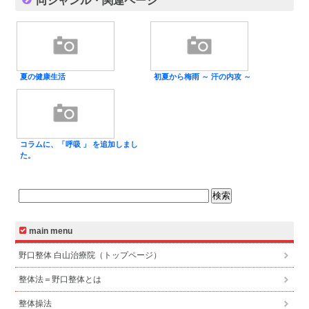
夏の健康生活
初夏から梅雨 ～ 汗の内攻 ～
コラムに、「呼吸 」 を追加しまし
た。
main menu
野口整体 白山治療院（トップページ）
整体法＝野口整体とは
整体操法