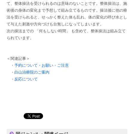
て、整体操法を受けられるのは意味のないことです。整体操法は、施
術後の身体の変化まで予想して組み立てるものです。操法後に他の療
法を受けられると、せっかく整えた体も乱れ、体の変化の呼び水とし
て与えた刺激や方向づけも台無しになってしまいます。
次の操法までの 「何もしない時間」 も含めて、整体操法は組み立て
られています。
＜関連記事＞
・
予約について・お願い・ご注意
・
白山治療院のご案内
・
反応について
同ジャンル・関連ページ