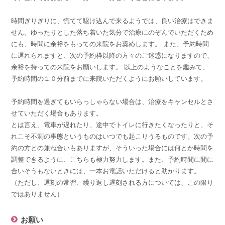
時間ぎりぎりに、慌てて駆け込んで来るようでは、良い治療はできま
せん。ゆったりとした落ち着いた気分で治療にのぞんでいただくため
にも、時間に余裕をもっての来院をお奨めします。 また、予約時間
に遅れられますと、次の予約枠以降の方々のご迷惑になりますので、
余裕を持っての来院をお願いします。 以上のようなことを鑑みて、
予約時間の１０分前までに来院いただくようにお願いしています。
予約時間を過ぎてもいらっしゃらない場合は、治療をキャンセルとさ
せていただく場合もあります。
とは言え、電車が遅れたり、途中でトイレに行きたくなったりと、そ
れこそ不測の事態というものはいつでも起こりうるものです。次の予
約の方との兼ね合いもありますが、そういった場合には何とか時間を
調整できるように、こちらも極力努力します。また、予約時間に間に
合いそうもないときには、一本お電話いただけると助かります。
（ただし、遅刻の常習、繰り返し遅刻される方については、この限り
ではありません）
お願い