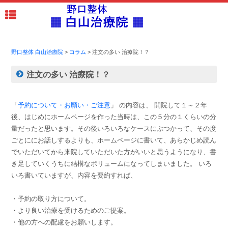
野口整体 白山治療院
>
コラム
>
注文の多い 治療院！？
注文の多い 治療院！？
「
予約について・お願い・ご注意
」 の内容は、 開院して１～２年
後、はじめにホームページを作った当時は、この５分の１くらいの分
量だったと思います。その後いろいろなケースにぶつかって、その度
ごとににお話しするよりも、ホームページに書いて、あらかじめ読ん
でいただいてから来院していただいた方がいいと思うようになり、書
き足していくうちに結構なボリュームになってしまいました。 いろ
いろ書いていますが、内容を要約すれば、
・予約の取り方について。
・より良い治療を受けるためのご提案。
・他の方への配慮をお願いします。