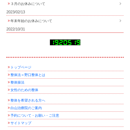
３月のお休みについて
2023/02/13
年末年始のお休みについて
2022/10/31
トップページ
整体法＝野口整体とは
整体操法
女性のための整体
整体を希望される方へ
白山治療院のご案内
予約について・お願い・ご注意
サイトマップ