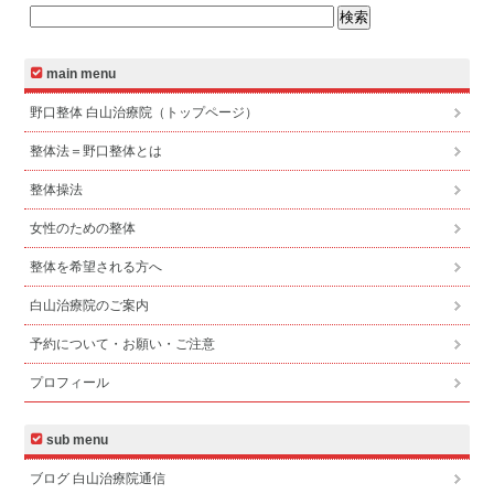
main menu
野口整体 白山治療院（トップページ）
整体法＝野口整体とは
整体操法
女性のための整体
整体を希望される方へ
白山治療院のご案内
予約について・お願い・ご注意
プロフィール
sub menu
ブログ 白山治療院通信