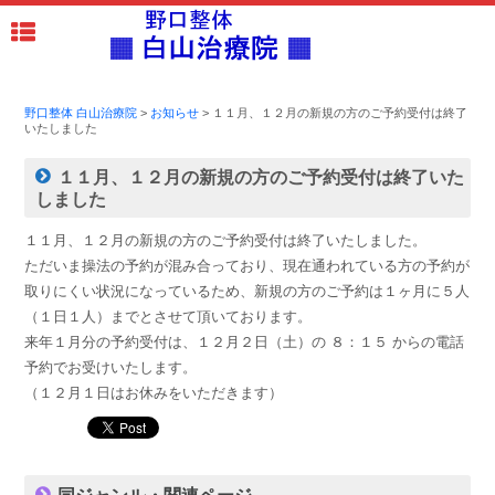
野口整体 白山治療院
>
お知らせ
>
１１月、１２月の新規の方のご予約受付は終了
いたしました
１１月、１２月の新規の方のご予約受付は終了いた
しました
１１月、１２月の新規の方のご予約受付は終了いたしました。
ただいま操法の予約が混み合っており、現在通われている方の予約が
取りにくい状況になっているため、新規の方のご予約は１ヶ月に５人
（１日１人）までとさせて頂いております。
来年１月分の予約受付は、１２月２日（土）の ８：１５ からの電話
予約でお受けいたします。
（１２月１日はお休みをいただきます）
同ジャンル・関連ページ